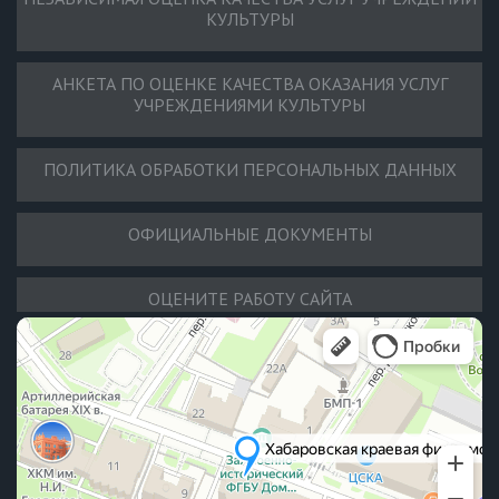
КУЛЬТУРЫ
АНКЕТА ПО ОЦЕНКЕ КАЧЕСТВА ОКАЗАНИЯ УСЛУГ
УЧРЕЖДЕНИЯМИ КУЛЬТУРЫ
ПОЛИТИКА ОБРАБОТКИ ПЕРСОНАЛЬНЫХ ДАННЫХ
ОФИЦИАЛЬНЫЕ ДОКУМЕНТЫ
ОЦЕНИТЕ РАБОТУ САЙТА