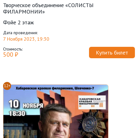
Творческое объединение «СОЛИСТЫ
ФИЛАРМОНИИ»
Фойе 2 этаж
Дата проведения:
7 Ноября 2023, 19:30
Стоимость:
Купить билет
500 ₽
12+