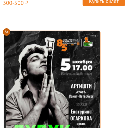
Купить билет
300-500 ₽
6+