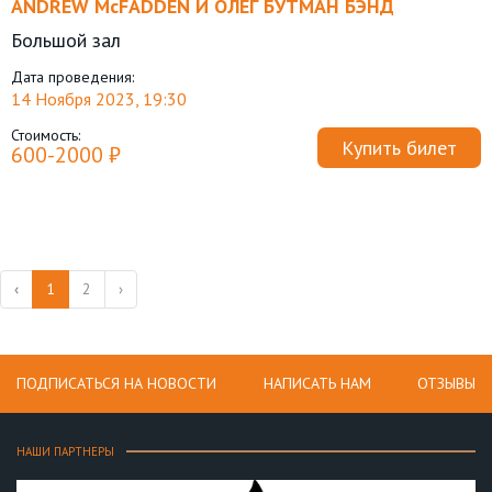
ANDREW MсFADDEN И ОЛЕГ БУТМАН БЭНД
Большой зал
Дата проведения:
14 Ноября 2023, 19:30
Стоимость:
Купить билет
600-2000 ₽
‹
1
2
›
ПОДПИСАТЬСЯ НА НОВОСТИ
НАПИСАТЬ НАМ
ОТЗЫВЫ
НАШИ ПАРТНЕРЫ