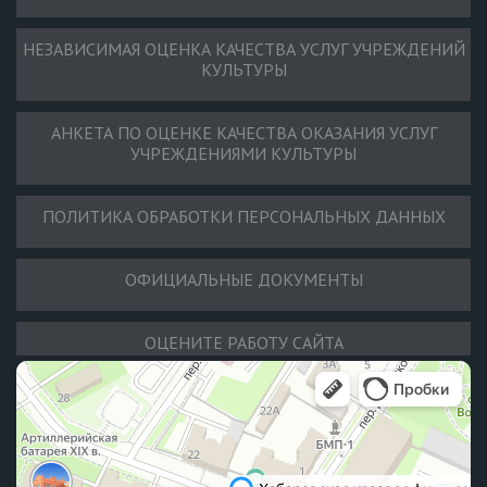
НЕЗАВИСИМАЯ ОЦЕНКА КАЧЕСТВА УСЛУГ УЧРЕЖДЕНИЙ
КУЛЬТУРЫ
АНКЕТА ПО ОЦЕНКЕ КАЧЕСТВА ОКАЗАНИЯ УСЛУГ
УЧРЕЖДЕНИЯМИ КУЛЬТУРЫ
ПОЛИТИКА ОБРАБОТКИ ПЕРСОНАЛЬНЫХ ДАННЫХ
ОФИЦИАЛЬНЫЕ ДОКУМЕНТЫ
ОЦЕНИТЕ РАБОТУ САЙТА