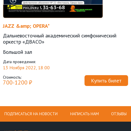
JAZZ &amp; OPERA*
Дальневосточный академический симфонический
оркестр «ДВАСО»
Большой зал
Дата проведения:
13 Ноября 2022, 18:00
Стоимость:
Купить билет
700-1200 ₽
ПОДПИСАТЬСЯ НА НОВОСТИ
НАПИСАТЬ НАМ
ОТЗЫВЫ