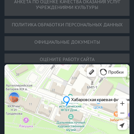
АНКЕТА ПО ОЦЕНКЕ КАЧЕСТВА ОКАЗАНИЯ УСЛУГ
УЧРЕЖДЕНИЯМИ КУЛЬТУРЫ
ПОЛИТИКА ОБРАБОТКИ ПЕРСОНАЛЬНЫХ ДАННЫХ
ОФИЦИАЛЬНЫЕ ДОКУМЕНТЫ
ОЦЕНИТЕ РАБОТУ САЙТА