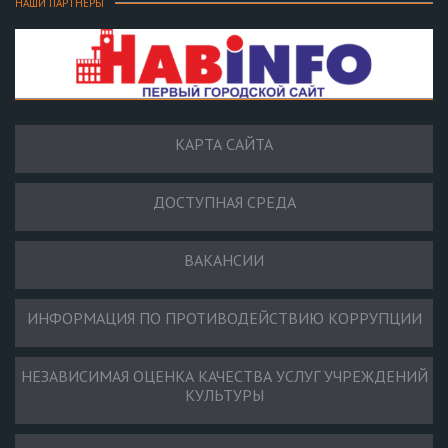
НАШИ ПАРТНЕРЫ
КАРТА САЙТА
ДОСТУПНАЯ СРЕДА
ВАКАНСИИ
ИНФОРМАЦИЯ ПО ПРОТИВОДЕЙСТВИЮ КОРРУПЦИИ
НЕЗАВИСИМАЯ ОЦЕНКА КАЧЕСТВА УСЛУГ УЧРЕЖДЕНИЙ
КУЛЬТУРЫ