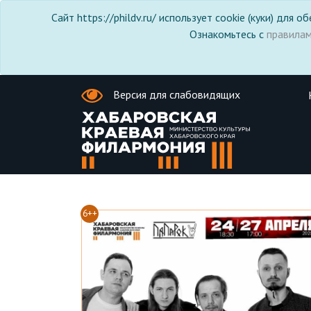
Сайт https://phildv.ru/ использует cookie (куки) для
Ознакомьтесь с
правила
Версия для слабовидящих
6++