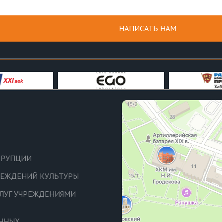
НАПИСАТЬ НАМ
РРУПЦИИ
ЧРЕЖДЕНИЙ КУЛЬТУРЫ
СЛУГ УЧРЕЖДЕНИЯМИ
АННЫХ