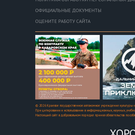
ОФИЦИАЛЬНЫЕ ДОКУМЕНТЫ
ОЦЕНИТЕ РАБОТУ САЙТА
© 2026 Краевое государственное автономное учреждение культуры «
При цитировании и использовании в информационных, научных, учебны
Настоящий сайт в добровольном порядке принял обязательства по соб
ХОРО