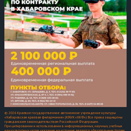
© 2026 Краевое государственное автономное учреждение культуры
«Хабаровская краевая филармония» (КГАУК «ХКФ») Все права защищены
гражданским законодательством Российской Федерации.
При цитировании и использовании в информационных, научных, учебных
или культурных целях указание на источник является обязательным (путем