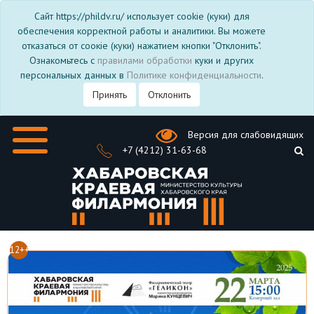
Сайт https://phildv.ru/ использует cookie (куки) для
обеспечения корректной работы и аналитики. Вы можете
отказаться от соокіе (куки) нажатием кнопки "Отклонить".
Ознакомьтесь с
правилами обработки
куки и других
персональных данных в
Политике конфиденциальности
.
Принять
Отклонить
Версия для слабовидящих
+7 (4212) 31-63-68
12++