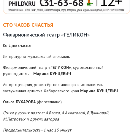
СТО ЧАСОВ СЧАСТЬЯ
Филармонический театр «ГЕЛИКОН»
Ко Дню счастья
Литературно-музыкальный спектакль
Филармонический театр
«ГЕЛИКОН»
, художественный
руководитель –
Марина КУНЦЕВИЧ
Автор сценария, режиссёр-постановщик и исполнитель –
заслуженная артистка Хабаровского края
Марина КУНЦЕВИЧ
Ольга БУХАРОВА
(фортепиано)
Стихи русских поэтов: А.Блока, А.Ахматовой, В.Тушновой,
М.Петровых и других авторов
Продолжительность -
1 час 15 минут