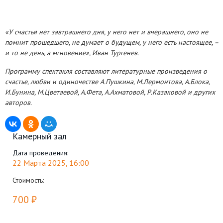
«У счастья нет завтрашнего дня, у него нет и вчерашнего, оно не
помнит прошедшего, не думает о будущем, у него есть настоящее, –
и то не день, а мгновение», Иван Тургенев.
Программу спектакля составляют литературные произведения о
счастье, любви и одиночестве А.Пушкина, М.Лермонтова, А.Блока,
И.Бунина, М.Цветаевой, А.Фета, А.Ахматовой, Р.Казаковой и других
авторов.
Камерный зал
Дата проведения:
22 Марта 2025, 16:00
Стоимость:
700 ₽