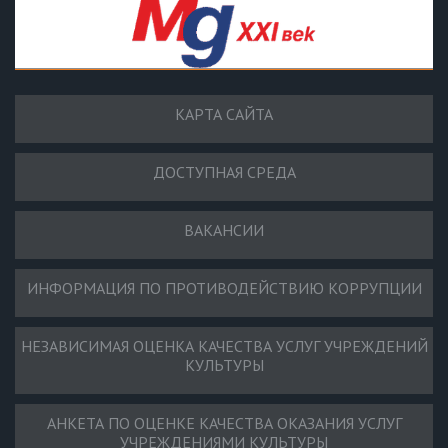
КАРТА САЙТА
ДОСТУПНАЯ СРЕДА
ВАКАНСИИ
ИНФОРМАЦИЯ ПО ПРОТИВОДЕЙСТВИЮ КОРРУПЦИИ
НЕЗАВИСИМАЯ ОЦЕНКА КАЧЕСТВА УСЛУГ УЧРЕЖДЕНИЙ
КУЛЬТУРЫ
АНКЕТА ПО ОЦЕНКЕ КАЧЕСТВА ОКАЗАНИЯ УСЛУГ
УЧРЕЖДЕНИЯМИ КУЛЬТУРЫ