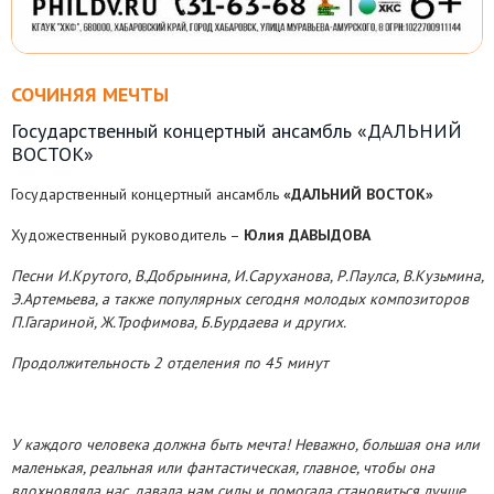
СОЧИНЯЯ МЕЧТЫ
Государственный концертный ансамбль «ДАЛЬНИЙ
ВОСТОК»
Государственный концертный ансамбль
«ДАЛЬНИЙ ВОСТОК»
Художественный руководитель –
Юлия ДАВЫДОВА
Песни И.Крутого, В.Добрынина, И.Саруханова, Р.Паулса, В.Кузьмина,
Э.Артемьева, а также популярных сегодня молодых композиторов
П.Гагариной, Ж.Трофимова, Б.Бурдаева и других.
Продолжительность 2 отделения по 45 минут
У каждого человека должна быть мечта! Неважно, большая она или
маленькая, реальная или фантастическая, главное, чтобы она
вдохновляла нас, давала нам силы и помогала становиться лучше.