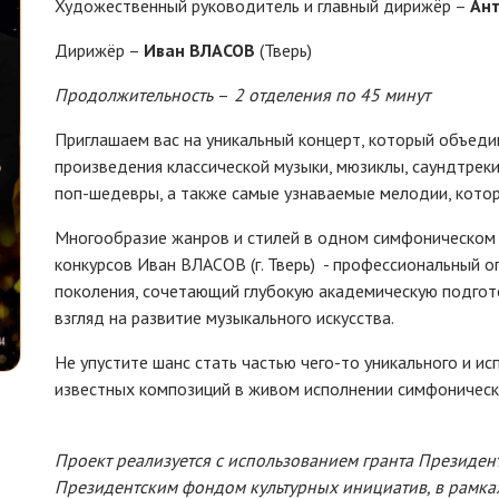
Художественный руководитель и главный дирижёр –
Ан
Дирижёр –
Иван ВЛАСОВ
(Тверь)
Продолжительность
–
2 отделения по 45 минут
Приглашаем вас на уникальный концерт, который объеди
произведения классической музыки, мюзиклы, саундтрек
поп-шедевры, а также самые узнаваемые мелодии, кото
Многообразие жанров и стилей в одном симфоническом
конкурсов Иван ВЛАСОВ (г. Тверь) - профессиональный 
поколения, сочетающий глубокую академическую подгото
взгляд на развитие музыкального искусства.
Не упустите шанс стать частью чего-то уникального и ис
известных композиций в живом исполнении симфоническ
Проект реализуется с использованием гранта Президен
Президентским фондом культурных инициатив, в рамка