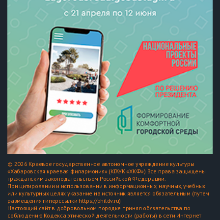
© 2026 Краевое государственное автономное учреждение культуры
«Хабаровская краевая филармония» (КГАУК «ХКФ») Все права защищены
гражданским законодательством Российской Федерации.
При цитировании и использовании в информационных, научных, учебных
или культурных целях указание на источник является обязательным (путем
размещения гиперссылки https://phildv.ru)
Настоящий сайт в добровольном порядке принял обязательства по
соблюдению Кодекса этической деятельности (работы) в сети Интернет