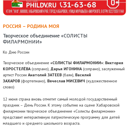
РОССИЯ – РОДИНА МОЯ
Творческое объединение «СОЛИСТЫ
ФИЛАРМОНИИ»
Ко Дню России
Творческое объединение
«СОЛИСТЫ ФИЛАРМОНИИ»: Виктория
КОРОСТЕЛЁВА
(сопрано),
Дарья ИГОНИНА
(сопрано), заслуженный
артист России
Анатолий ЗАТЕЕВ
(баян),
Василий
ЗАХАРОВ
(фортепиано),
Вячеслав МИСЕВИЧ
(художественное
слово)
12 июня страна вновь отметит самый молодой государственный
праздник – День России. К этому событию на сцене Хабаровской
филармонии творческое объединение «Солисты филармонии»
представит интерактивную патриотическую программу для детей
младшего и среднего школьного возраста.