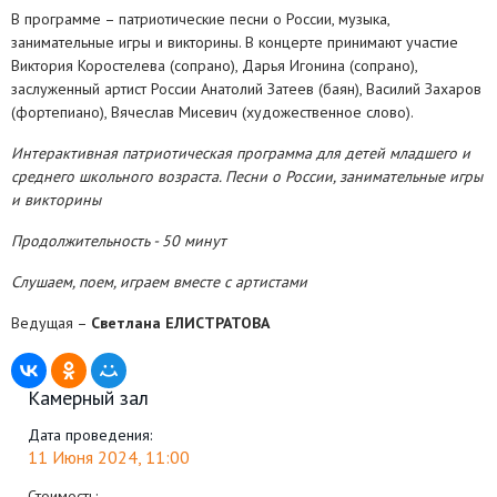
В программе – патриотические песни о России, музыка,
занимательные игры и викторины. В концерте принимают участие
Виктория Коростелева (сопрано), Дарья Игонина (сопрано),
заслуженный артист России Анатолий Затеев (баян), Василий Захаров
(фортепиано), Вячеслав Мисевич (художественное слово).
Интерактивная патриотическая программа для детей младшего и
среднего школьного возраста.
Песни о России, занимательные игры
и викторины
Продолжительность -
50 минут
Слушаем, поем, играем вместе с артистами
Ведущая –
Светлана ЕЛИСТРАТОВА
Камерный зал
Дата проведения:
11 Июня 2024, 11:00
Стоимость: