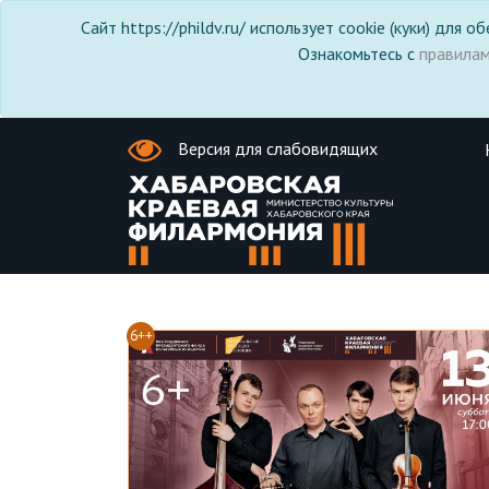
Сайт https://phildv.ru/ использует cookie (куки) для
Ознакомьтесь с
правила
Версия для слабовидящих
6++