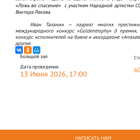
«Ложь во спасение»
с участием Народной артистки 
Виктора Ракова.
Иван Таланин — лауреат многих престижны
международного конкурс «Goldentrophy» (I премия,
конкурс исполнителей на баяне и аккордеоне «Arrasate H
другие.
Большой зал
Ст
Дата проведения:
6
13 Июня 2026, 17:00
НАПИСАТЬ НАМ