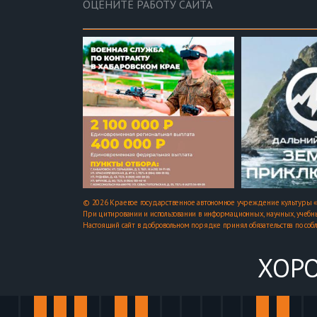
ОЦЕНИТЕ РАБОТУ САЙТА
© 2026 Краевое государственное автономное учреждение культуры «
При цитировании и использовании в информационных, научных, учебны
Настоящий сайт в добровольном порядке принял обязательства по соб
ХОРО