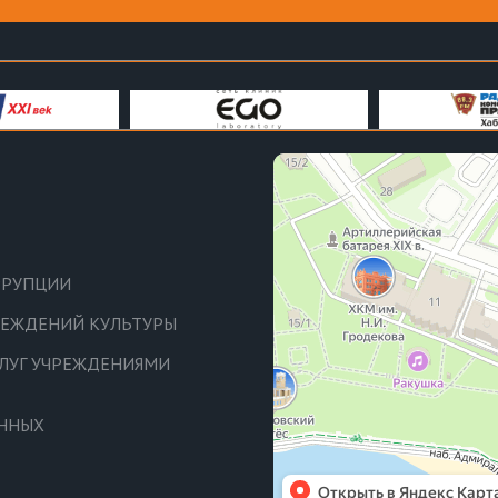
РРУПЦИИ
ЧРЕЖДЕНИЙ КУЛЬТУРЫ
СЛУГ УЧРЕЖДЕНИЯМИ
АННЫХ