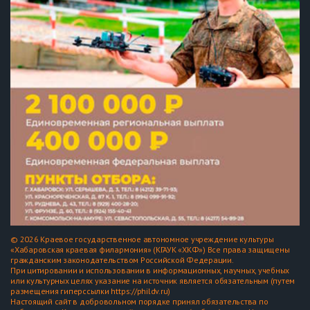
© 2026 Краевое государственное автономное учреждение культуры
«Хабаровская краевая филармония» (КГАУК «ХКФ») Все права защищены
гражданским законодательством Российской Федерации.
При цитировании и использовании в информационных, научных, учебных
или культурных целях указание на источник является обязательным (путем
размещения гиперссылки https://phildv.ru)
Настоящий сайт в добровольном порядке принял обязательства по