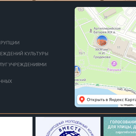
РРУПЦИИ
ЧРЕЖДЕНИЙ КУЛЬТУРЫ
СЛУГ УЧРЕЖДЕНИЯМИ
АННЫХ