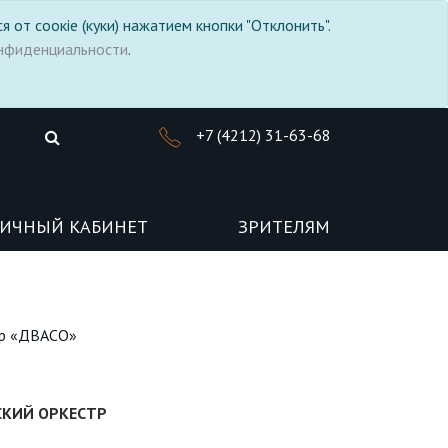
я от соокіе (куки) нажатием кнопки "Отклонить".
нфиденциальности
.
+7 (4212) 31-63-68
ИЧНЫЙ КАБИНЕТ
ЗРИТЕЛЯМ
тр «ДВАСО»
КИЙ ОРКЕСТР