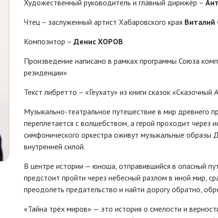
Художественный руководитель и главный дирижёр –
Ан
Чтец – заслуженный артист Хабаровского края
Виталий
Композитор –
Денис ХОРОВ
Произведение написано в рамках программы Союза ком
резиденции»
Текст либретто – «Геухату» из книги сказок «Сказочный
Музыкально-театральное путешествие в мир древнего пр
переплетается с волшебством, а герой проходит через и
симфонического оркестра оживут музыкальные образы Д
внутренней силой.
В центре истории — юноша, отправившийся в опасный пу
предстоит пройти через небесный разлом в иной мир, ср
преодолеть предательство и найти дорогу обратно, обрет
«Тайна трёх миров» — это история о смелости и верности