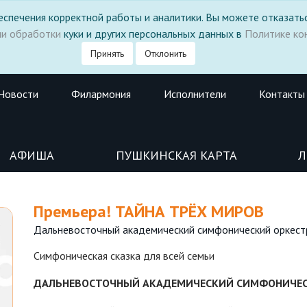
 обеспечения корректной работы и аналитики. Вы можете отказатьс
ми обработки
куки и других персональных данных в
Политике ко
Принять
Отклонить
Новости
Филармония
Исполнители
Контакты
АФИША
ПУШКИНСКАЯ КАРТА
Л
Премьера! ТАЙНА ТРЁХ МИРОВ
Дальневосточный академический симфонический оркес
Симфоническая сказка для всей семьи
ДАЛЬНЕВОСТОЧНЫЙ АКАДЕМИЧЕСКИЙ СИМФОНИЧЕС