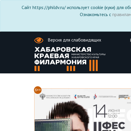
Сайт https://phildv.ru/ использует cookie (куки) для
Ознакомьтесь с
правила
Версия для слабовидящих
6++