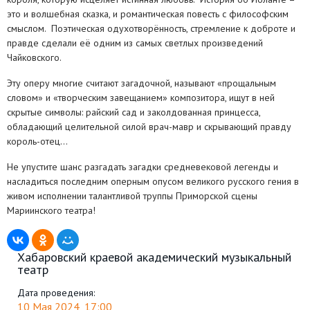
это и волшебная сказка, и романтическая повесть с философским
смыслом. Поэтическая одухотворённость, стремление к доброте и
правде сделали её одним из самых светлых произведений
Чайковского.
Эту оперу многие считают загадочной, называют «прощальным
словом» и «творческим завещанием» композитора, ищут в ней
скрытые символы: райский сад и заколдованная принцесса,
обладающий целительной силой врач-мавр и скрывающий правду
король-отец…
Не упустите шанс разгадать загадки средневековой легенды и
насладиться последним оперным опусом великого русского гения в
живом исполнении талантливой труппы Приморской сцены
Мариинского театра!
Хабаровский краевой академический музыкальный
театр
Дата проведения:
10 Мая 2024, 17:00