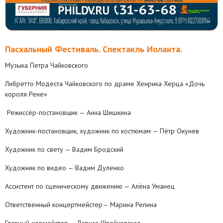
Пасхальный Фестиваль. Спектакль Иоланта.
Музыка Петра Чайковского
Либретто Модеста Чайковского по драме Хенрика Херца «Дочь
короля Рене»
Режиссёр-постановщик — Анна Шишкина
Художник-постановщик, художник по костюмам — Пётр Окунев
Художник по свету — Вадим Бродский
Художник по видео — Вадим Дуленко
Ассистент по сценическому движению — Алёна Уманец
Ответственный концертмейстер— Марина Репина
Главный хормейстер — Лариса Швейковская