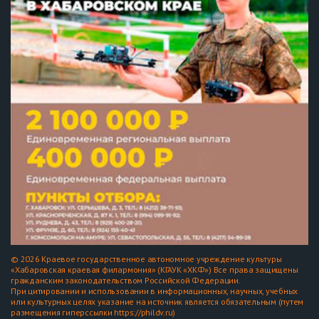
© 2026 Краевое государственное автономное учреждение культуры
«Хабаровская краевая филармония» (КГАУК «ХКФ») Все права защищены
гражданским законодательством Российской Федерации.
При цитировании и использовании в информационных, научных, учебных
или культурных целях указание на источник является обязательным (путем
размещения гиперссылки https://phildv.ru)