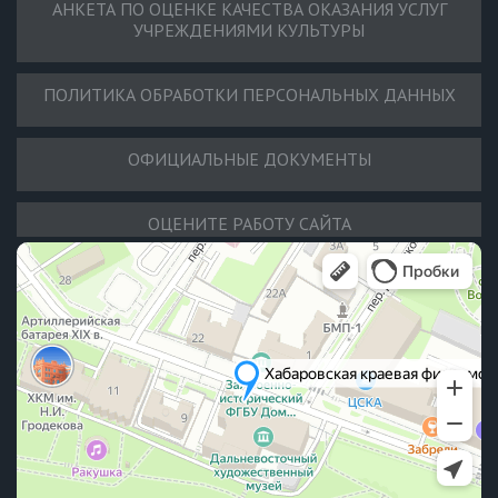
АНКЕТА ПО ОЦЕНКЕ КАЧЕСТВА ОКАЗАНИЯ УСЛУГ
УЧРЕЖДЕНИЯМИ КУЛЬТУРЫ
ПОЛИТИКА ОБРАБОТКИ ПЕРСОНАЛЬНЫХ ДАННЫХ
ОФИЦИАЛЬНЫЕ ДОКУМЕНТЫ
ОЦЕНИТЕ РАБОТУ САЙТА