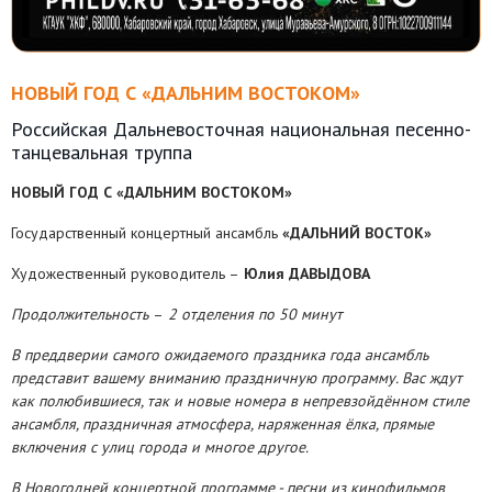
НОВЫЙ ГОД С «ДАЛЬНИМ ВОСТОКОМ»
Российская Дальневосточная национальная песенно-
танцевальная труппа
НОВЫЙ ГОД С «ДАЛЬНИМ ВОСТОКОМ»
Государственный концертный ансамбль
«ДАЛЬНИЙ ВОСТОК»
Художественный руководитель –
Юлия ДАВЫДОВА
Продолжительность
–
2 отделения по 50 минут
В преддверии самого ожидаемого праздника года ансамбль
представит вашему вниманию праздничную программу. Вас ждут
как полюбившиеся, так и новые номера в непревзойдённом стиле
ансамбля, праздничная атмосфера, наряженная ёлка, прямые
включения с улиц города и многое другое.
В Новогодней концертной программе - песни из кинофильмов