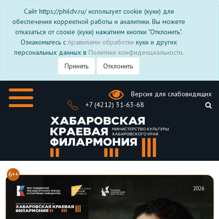
Сайт https://phildv.ru/ использует cookie (куки) для
обеспечения корректной работы и аналитики. Вы можете
отказаться от соокіе (куки) нажатием кнопки "Отклонить".
Ознакомьтесь с
правилами обработки
куки и других
персональных данных в
Политике конфиденциальности
.
Принять
Отклонить
Версия для слабовидящих
+7 (4212) 31-63-68
6++