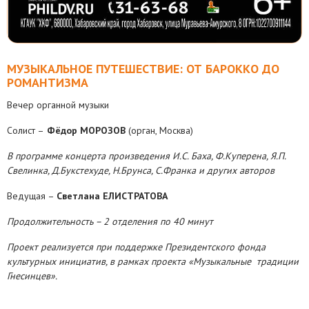
МУЗЫКАЛЬНОЕ ПУТЕШЕСТВИЕ: ОТ БАРОККО ДО
РОМАНТИЗМА
Вечер органной музыки
Солист –
Фёдор МОРОЗОВ
(орган, Москва)
В программе концерта произведения И.С. Баха, Ф.Куперена, Я.П.
Свелинка, Д.Букстехуде, Н.Брунса, С.Франка и других авторов
Ведущая –
Светлана ЕЛИСТРАТОВА
Продолжительность – 2 отделения по 40 минут
Проект реализуется при поддержке Президентского фонда
культурных инициатив, в рамках проекта «Музыкальные традиции
Гнесинцев».