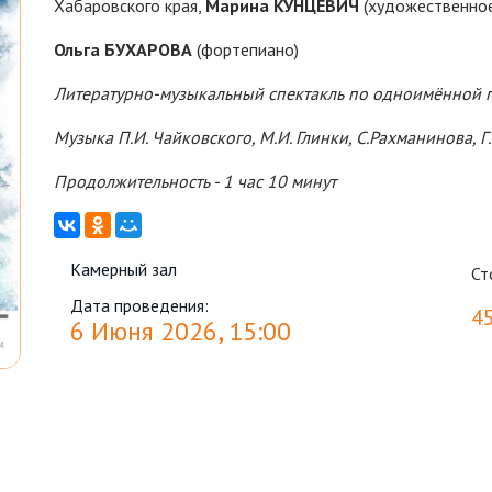
Хабаровского края,
Марина
КУНЦЕВИЧ
(художественное
Ольга
БУХАРОВА
(фортепиано)
Литературно-музыкальный
спектакль по одноимённой п
Музыка П.И. Чайковского, М.И. Глинки, С.Рахманинова, Г
Продолжительность - 1 час 10 минут
Камерный зал
Ст
Дата проведения:
4
6 Июня 2026, 15:00