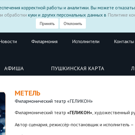
 обеспечения корректной работы и аналитики. Вы можете отказатьс
ми обработки
куки и других персональных данных в
Политике ко
Принять
Отклонить
Новости
Филармония
Исполнители
Контакты
АФИША
ПУШКИНСКАЯ КАРТА
Л
МЕТЕЛЬ
Филармонический театр «ГЕЛИКОН»
Филармонический театр
«ГЕЛИКОН»
, художественный р
Автор сценария, режиссёр-постановщик и исполнитель –