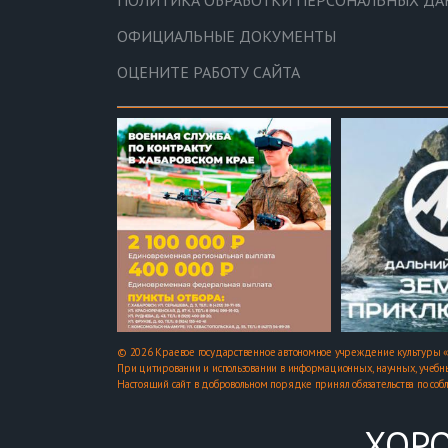
ОФИЦИАЛЬНЫЕ ДОКУМЕНТЫ
ОЦЕНИТЕ РАБОТУ САЙТА
© 2026 Краевое государственное автономное учреждение культуры «
При цитировании и использовании в информационных, научных, учебны
Настоящий сайт в добровольном порядке принял обязательства по соб
ХОРО