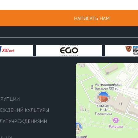
НАПИСАТЬ НАМ
РРУПЦИИ
ЧРЕЖДЕНИЙ КУЛЬТУРЫ
СЛУГ УЧРЕЖДЕНИЯМИ
АННЫХ