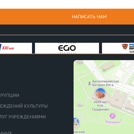
НАПИСАТЬ НАМ
РРУПЦИИ
ЧРЕЖДЕНИЙ КУЛЬТУРЫ
СЛУГ УЧРЕЖДЕНИЯМИ
АННЫХ