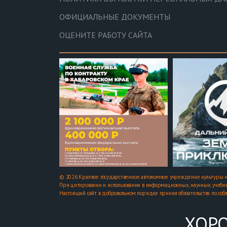
ОФИЦИАЛЬНЫЕ ДОКУМЕНТЫ
ОЦЕНИТЕ РАБОТУ САЙТА
© 2026 Краевое государственное автономное учреждение культуры «
При цитировании и использовании в информационных, научных, учебны
Настоящий сайт в добровольном порядке принял обязательства по соб
ХОРО