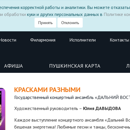
 обеспечения корректной работы и аналитики. Вы можете отказатьс
ми обработки
куки и других персональных данных в
Политике ко
Принять
Отклонить
Новости
Филармония
Исполнители
Контакты
АФИША
ПУШКИНСКАЯ КАРТА
Л
КРАСКАМИ РАЗНЫМИ
Государственный концертный ансамбль «ДАЛЬНИЙ ВОС
Художественный руководитель –
Юлия ДАВЫДОВА
Каждое выступление концертного ансамбля «Дальний Во
бешеная энергетика! Любимые песни и танцы, бесконечн