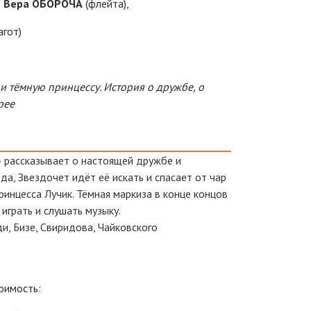
 Вера ОБОРОЧА
(флейта),
агот)
и тёмную принцессу. История о дружбе, о
рее
» рассказывает о настоящей дружбе и
да, Звездочет идёт её искать и спасает от чар
ринцесса Лучик. Тёмная маркиза в конце концов
играть и слушать музыку.
и, Бизе, Свиридова, Чайковского
оимость: