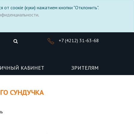
я от соокіе (куки) нажатием кнопки "Отклонить".
нфиденциальности
.
+7 (4212) 31-63-68
ИЧНЫЙ КАБИНЕТ
ЗРИТЕЛЯМ
ОГО СУНДУЧКА
ль