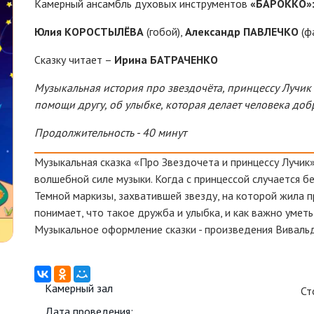
Камерный ансамбль духовых инструментов
«БАРОККО»:
Юлия КОРОСТЫЛЁВА
(гобой),
Александр ПАВЛЕЧКО
(ф
Сказку читает –
Ирина БАТРАЧЕНКО
Музыкальная история про звездочёта, принцессу Лучик 
помощи другу, об улыбке, которая делает человека доб
Продолжительность -
40 минут
Музыкальная сказка «Про Звездочета и принцессу Лучик
волшебной силе музыки. Когда с принцессой случается бе
Темной маркизы, захватившей звезду, на которой жила п
понимает, что такое дружба и улыбка, и как важно уметь 
Музыкальное оформление сказки - произведения Вивальд
Камерный зал
Ст
Дата проведения: