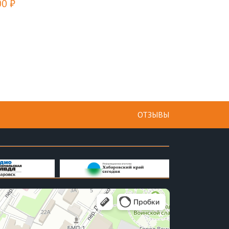
00 ₽
ОТЗЫВЫ