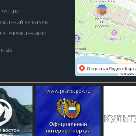
РРУПЦИИ
ЧРЕЖДЕНИЙ КУЛЬТУРЫ
СЛУГ УЧРЕЖДЕНИЯМИ
АННЫХ