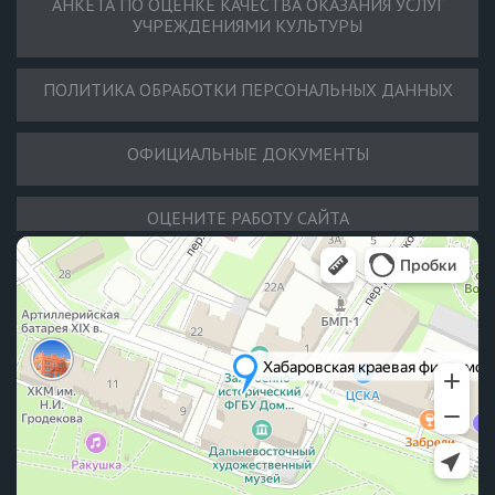
АНКЕТА ПО ОЦЕНКЕ КАЧЕСТВА ОКАЗАНИЯ УСЛУГ
УЧРЕЖДЕНИЯМИ КУЛЬТУРЫ
ПОЛИТИКА ОБРАБОТКИ ПЕРСОНАЛЬНЫХ ДАННЫХ
ОФИЦИАЛЬНЫЕ ДОКУМЕНТЫ
ОЦЕНИТЕ РАБОТУ САЙТА