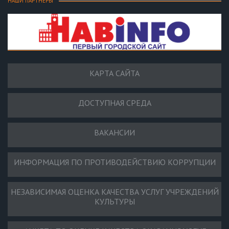
НАШИ ПАРТНЕРЫ
КАРТА САЙТА
ДОСТУПНАЯ СРЕДА
ВАКАНСИИ
ИНФОРМАЦИЯ ПО ПРОТИВОДЕЙСТВИЮ КОРРУПЦИИ
НЕЗАВИСИМАЯ ОЦЕНКА КАЧЕСТВА УСЛУГ УЧРЕЖДЕНИЙ
КУЛЬТУРЫ