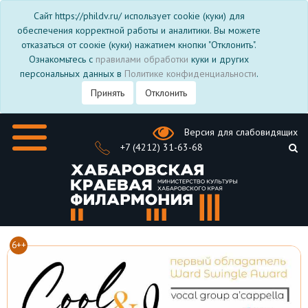
Сайт https://phildv.ru/ использует cookie (куки) для
обеспечения корректной работы и аналитики. Вы можете
отказаться от соокіе (куки) нажатием кнопки "Отклонить".
Ознакомьтесь с
правилами обработки
куки и других
персональных данных в
Политике конфиденциальности
.
Принять
Отклонить
Версия для слабовидящих
+7 (4212) 31-63-68
6++