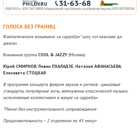
ГОЛОСА БЕЗ ГРАНИЦ
Фантастическое вокальное
«a cappella»*
шоу «от классики до
джаза»
Вокальная группа
COOL & JAZZY
(Москва):
Юрий СМИРНОВ
,
Леван ПХАЛАДЗЕ
,
Наталия АФАНАСЬЕВА
,
Елизавета СТОЦКАЯ
В программе концерта феерия звуков и ритмов - джазовые
стандарты, популярные хиты, жемчужины классической музыки,
исполняемые коллективом в жанре «a cappella»
*Пение без инструментального сопровождения
Продолжительность –
2 отделения по 45 минут