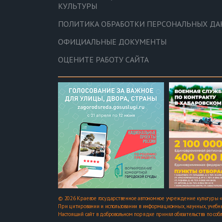
КУЛЬТУРЫ
ПОЛИТИКА ОБРАБОТКИ ПЕРСОНАЛЬНЫХ Д
ОФИЦИАЛЬНЫЕ ДОКУМЕНТЫ
ОЦЕНИТЕ РАБОТУ САЙТА
© 2026 Краевое государственное автономное учреждение культуры «
При цитировании и использовании в информационных, научных, учебны
Настоящий сайт в добровольном порядке принял обязательства по соб