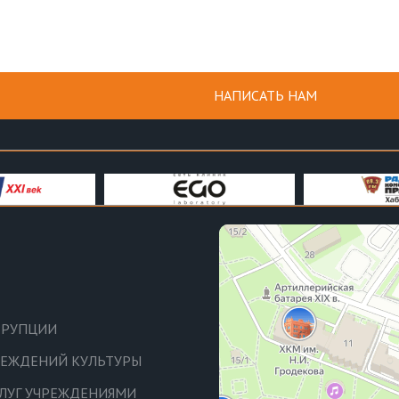
НАПИСАТЬ НАМ
РРУПЦИИ
ЧРЕЖДЕНИЙ КУЛЬТУРЫ
СЛУГ УЧРЕЖДЕНИЯМИ