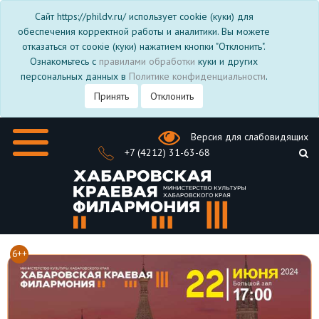
Сайт https://phildv.ru/ использует cookie (куки) для
обеспечения корректной работы и аналитики. Вы можете
отказаться от соокіе (куки) нажатием кнопки "Отклонить".
Ознакомьтесь с
правилами обработки
куки и других
персональных данных в
Политике конфиденциальности
.
Принять
Отклонить
Версия для слабовидящих
+7 (4212) 31-63-68
6++