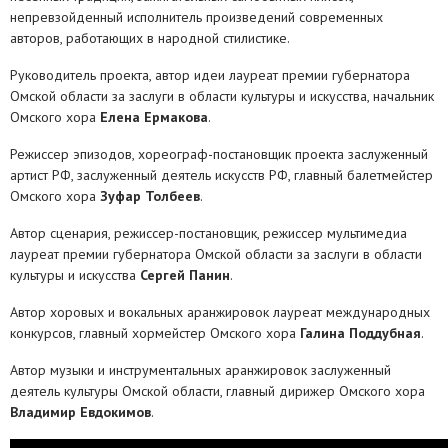
непревзойденный исполнитель произведений современных
авторов, работающих в народной стилистике.
Руководитель проекта, автор идеи лауреат премии губернатора
Омской области за заслуги в области культуры и искусства, начальник
Омского хора
Елена Ермакова
.
Режиссер эпизодов, хореограф-постановщик проекта заслуженный
артист РФ, заслуженный деятель искусств РФ, главный балетмейстер
Омского хора
Зуфар Толбеев
.
Автор сценария, режиссер-постановщик, режиссер мультимедиа
лауреат премии губернатора Омской области за заслуги в области
культуры и искусства
Сергей Панин
.
Автор хоровых и вокальных аранжировок лауреат международных
конкурсов, главный хормейстер Омского хора
Галина Поддубная
.
Автор музыки и инструментальных аранжировок заслуженный
деятель культуры Омской области, главный дирижер Омского хора
Владимир Евдокимов
.