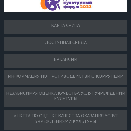
КАРТА САЙТА
ДОСТУПНАЯ СРЕДА
ВАКАНСИИ
ИНФОРМАЦИЯ ПО ПРОТИВОДЕЙСТВИЮ КОРРУПЦИИ
НЕЗАВИСИМАЯ ОЦЕНКА КАЧЕСТВА УСЛУГ УЧРЕЖДЕНИЙ
КУЛЬТУРЫ
АНКЕТА ПО ОЦЕНКЕ КАЧЕСТВА ОКАЗАНИЯ УСЛУГ
УЧРЕЖДЕНИЯМИ КУЛЬТУРЫ