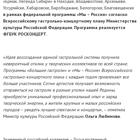
«Ермак. Легенда Сибири» в Находке, Владивостоке, Арсеньеве,
Уссурийске, Хабаровске, Биробиджане, Белогорске, Благовещенске
в рамках федеральной программы «Мы – Россия» согласно
Всероссийскому гастрольно-концертному плану Министерства
культуры Российской Федерации. Программа реализуется
ФГБУК РОСКОНЦЕРТ.
«
Идея воссоздания единой гастрольной системы получила
невероятный отклик у творческих коллективов по всей стране.
Программы «Большие гастроли» и «Мы – Россия» Всероссийского
гастрольно-концертного плана с каждым годом привлекают все
больше участников. Сотни артистов получают возможность
отправиться на гастроли в разные уголки нашей Родины,
приобрести уникальный профессиональный опыт и заряд
творческой энергии, а жители крупных и малых российских
городов – увидеть лучшие спектакли и концерты
», – отметила
Министр культуры Российской Федерации
Ольга Любимова
.
Знаменитый российский коллектив – Государственный