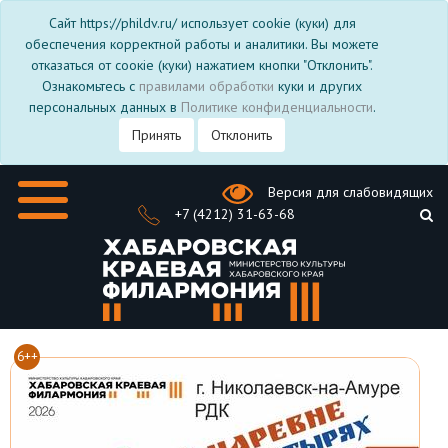
Сайт https://phildv.ru/ использует cookie (куки) для
обеспечения корректной работы и аналитики. Вы можете
отказаться от соокіе (куки) нажатием кнопки "Отклонить".
Ознакомьтесь с
правилами обработки
куки и других
персональных данных в
Политике конфиденциальности
.
Принять
Отклонить
Версия для слабовидящих
+7 (4212) 31-63-68
6++