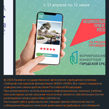
© 2026 Краевое государственное автономное учреждение культуры
«Хабаровская краевая филармония» (КГАУК «ХКФ») Все права защищены
гражданским законодательством Российской Федерации.
При цитировании и использовании в информационных, научных, учебных
или культурных целях указание на источник является обязательным (путем
размещения гиперссылки https://phildv.ru)
Настоящий сайт в добровольном порядке принял обязательства по
соблюдению Кодекса этической деятельности (работы) в сети Интернет