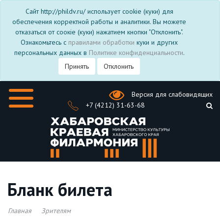
Сайт http://phildv.ru/ использует cookie (куки) для
обеспечения корректной работы и аналитики. Вы можете
отказаться от соокіе (куки) нажатием кнопки "Отклонить".
Ознакомьтесь с
правилами обработки
куки и других
персональных данных в
Политике конфиденциальности
.
Принять
Отклонить
Версия для слабовидящих
+7 (4212) 31-63-68
Бланк билета
Главная
Зрителям