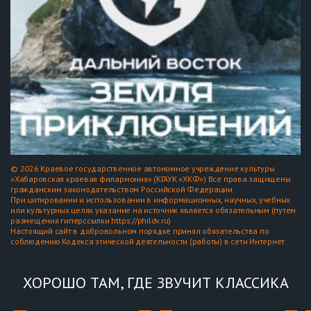
© 2026 Краевое государственное автономное учреждение культуры
«Хабаровская краевая филармония» (КГАУК «ХКФ») Все права защищены
гражданским законодательством Российской Федерации.
При цитировании и использовании в информационных, научных, учебных
или культурных целях указание на источник является обязательным (путем
размещения гиперссылки https://phildv.ru)
Настоящий сайт в добровольном порядке принял обязательства по
соблюдению Кодекса этической деятельности (работы) в сети Интернет
ХОРОШО ТАМ, ГДЕ ЗВУЧИТ КЛАССИКА