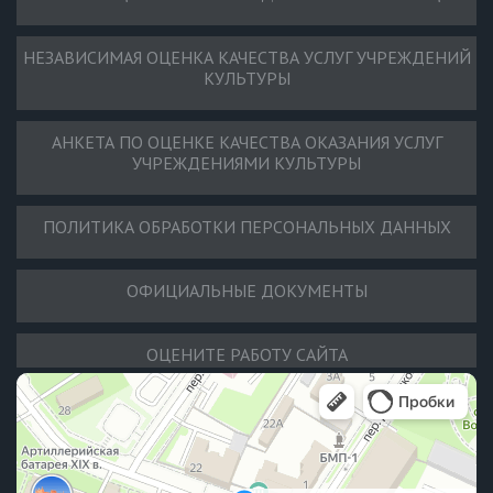
НЕЗАВИСИМАЯ ОЦЕНКА КАЧЕСТВА УСЛУГ УЧРЕЖДЕНИЙ
КУЛЬТУРЫ
АНКЕТА ПО ОЦЕНКЕ КАЧЕСТВА ОКАЗАНИЯ УСЛУГ
УЧРЕЖДЕНИЯМИ КУЛЬТУРЫ
ПОЛИТИКА ОБРАБОТКИ ПЕРСОНАЛЬНЫХ ДАННЫХ
ОФИЦИАЛЬНЫЕ ДОКУМЕНТЫ
ОЦЕНИТЕ РАБОТУ САЙТА