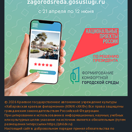
© 2026 Краевое государственное автономное учреждение культуры
«Хабаровская краевая филармония» (КГАУК «ХКФ») Все права защищены
гражданским законодательством Российской Федерации.
При цитировании и использовании в информационных, научных, учебных
или культурных целях указание на источник является обязательным (путем
размещения гиперссылки https://phildv.ru)
Настоящий сайт в добровольном порядке принял обязательства по