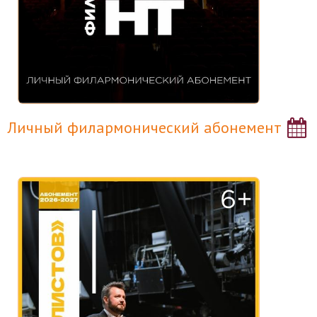
Личный филармонический абонемент