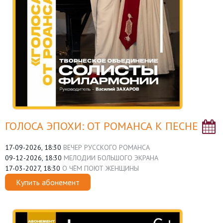
ГОЛОСА ЭПОХИ: ОТ РОМАНСА К ПЕСНЕ
17-09-2026, 18:30
ВЕЧЕР РУССКОГО РОМАНСА
09-12-2026, 18:30
МЕЛОДИИ БОЛЬШОГО ЭКРАНА
17-03-2027, 18:30
О ЧЁМ ПОЮТ ЖЕНЩИНЫ
Купить абонемент