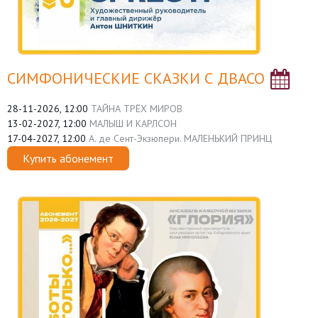
СИМФОНИЧЕСКИЕ СКАЗКИ С ДВАСО
28-11-2026, 12:00
ТАЙНА ТРЁХ МИРОВ
13-02-2027, 12:00
МАЛЫШ И КАРЛСОН
17-04-2027, 12:00
А. де Сент-Экзюпери. МАЛЕНЬКИЙ ПРИНЦ
Купить абонемент