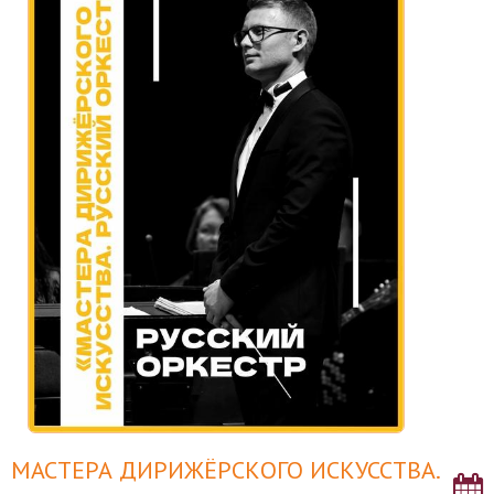
МАСТЕРА ДИРИЖЁРСКОГО ИСКУССТВА.